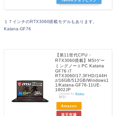
１７インチのRTX3060搭載モデルもあります。
Katana-GF76
【第11世代CPU・
RTX3060搭載】MSIゲー
ミングノートPC Katana
GF76 i7
RTX3060/17.3FHD/144H
z/16GB/512GB/Windows1
1/Katana-GF76-11UE-
1802JP
created by
Rinker
MSI
Amazon
楽天市場