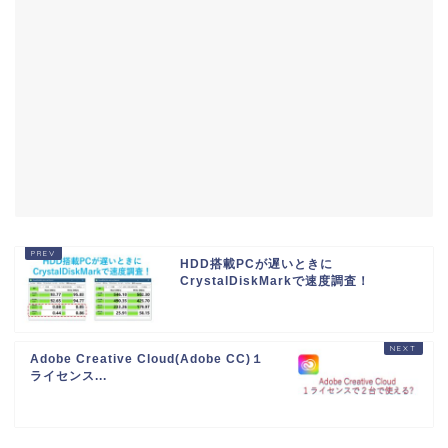
HDD搭載PCが遅いときに
CrystalDiskMarkで速度調査！
Adobe Creative Cloud(Adobe CC)１
ライセンス...