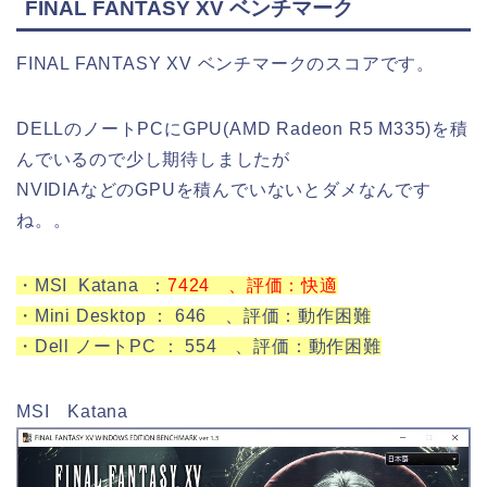
FINAL FANTASY XV ベンチマーク
FINAL FANTASY XV ベンチマークのスコアです。
DELLのノートPCにGPU(AMD Radeon R5 M335)を積
んでいるので少し期待しましたが
NVIDIAなどのGPUを積んでいないとダメなんです
ね。。
・MSI Katana ：
7424 、評価：快適
・Mini Desktop ： 646 、評価：動作困難
・Dell ノートPC ： 554 、評価：動作困難
MSI Katana