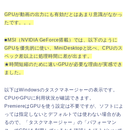
GPUが動画の出力にも有効だとはあまり意識がなかっ
たです。。。
■MSI（NVIDIA GeForce搭載）では、以下のように
GPUを優先的に使い、MiniDesktopと比べ、CPUのス
ペック差以上に処理時間に差が出ます。
★時間短縮のために速いGPUが必要な理由が実感でき
ました。
以下はWindowsのタスクマネージャーの表示です。
CPUやGPUに利用状況が確認できます。
PremiereはGPUを使う設定は不要ですが、ソフトによ
っては指定しないとデフォルトでは使わない場合があ
るので、「タスクマネージャー」の「パフォーマン