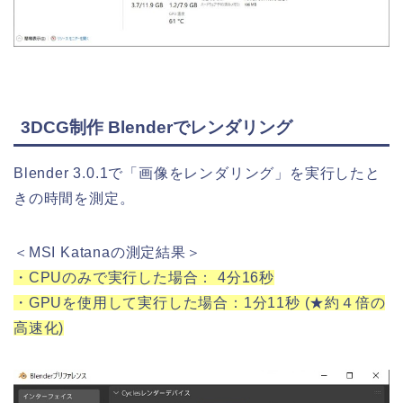
3DCG制作 Blenderでレンダリング
Blender 3.0.1で「画像をレンダリング」を実行したと
きの時間を測定。
＜MSI Katanaの測定結果＞
・CPUのみで実行した場合： 4分16秒
・GPUを使用して実行した場合：1分11秒 (★約４倍の
高速化)