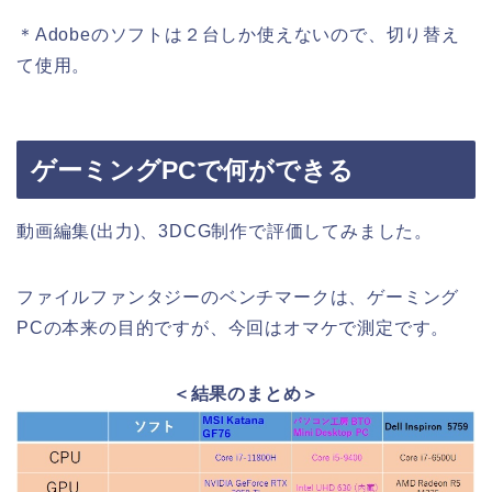
＊Adobeのソフトは２台しか使えないので、切り替え
て使用。
ゲーミングPCで何ができる
動画編集(出力)、3DCG制作で評価してみました。
ファイルファンタジーのベンチマークは、ゲーミング
PCの本来の目的ですが、今回はオマケで測定です。
＜結果のまとめ＞