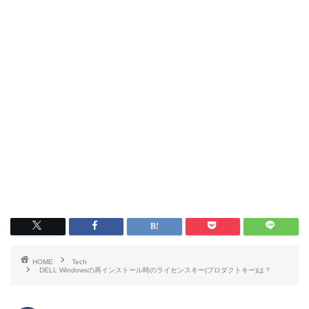
HOME
Tech
DELL Windowsの再インストール時のライセンスキー(プロダクトキー)は？