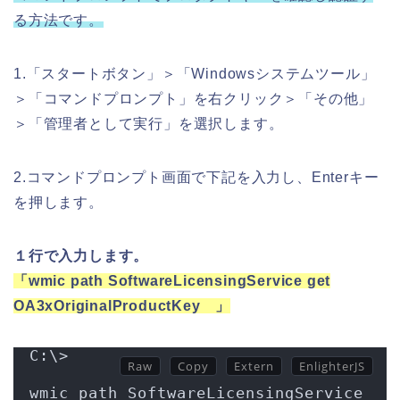
る方法です。
1.「スタートボタン」＞「Windowsシステムツール」
＞「コマンドプロンプト」を右クリック＞「その他」
＞「管理者として実行」を選択します。
2.コマンドプロンプト画面で下記を入力し、Enterキー
を押します。
１行で入力します。
「wmic path SoftwareLicensingService get
OA3xOriginalProductKey 」
C:\>
wmic path SoftwareLicensingService 