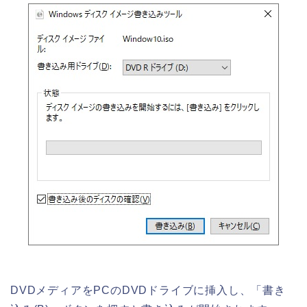
DVDメディアをPCのDVDドライブに挿入し、「書き