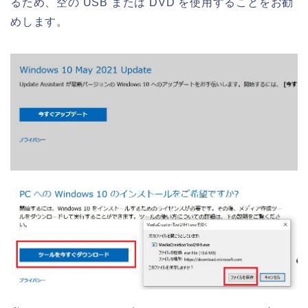
るため、空の USB または DVD を使用することをお勧
めします。