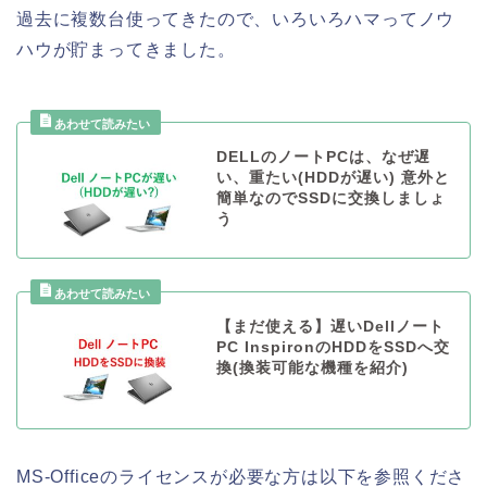
過去に複数台使ってきたので、いろいろハマってノウ
ハウが貯まってきました。
DELLのノートPCは、なぜ遅
い、重たい(HDDが遅い) 意外と
簡単なのでSSDに交換しましょ
う
【まだ使える】遅いDellノート
PC InspironのHDDをSSDへ交
換(換装可能な機種を紹介)
MS-Officeのライセンスが必要な方は以下を参照くださ