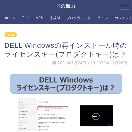
ITの魔力
ホーム
Tech
VPS
生成AI
プログラミング
ライフ
ガジェッ
Tech
DELL Windowsの再インストール時の
ライセンスキー(プロダクトキー)は？
2021年7月24日
/
2022年11月26日