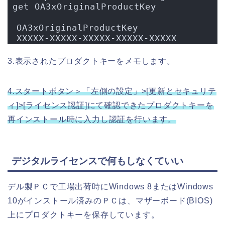
get OA3xOriginalProductKey　
OA3xOriginalProductKey         
XXXXX-XXXXX-XXXXX-XXXXX-XXXXX  
3.表示されたプロダクトキーをメモします。
4.スタートボタン＞「左側の設定」>[更新とセキュリテ
ィ]>[ライセンス認証]にて確認できたプロダクトキーを
再インストール時に入力し認証を行います。
デジタルライセンスで何もしなくていい
デル製ＰＣで工場出荷時にWindows 8またはWindows
10がインストール済みのＰＣは、マザーボード(BIOS)
上にプロダクトキーを保存しています。