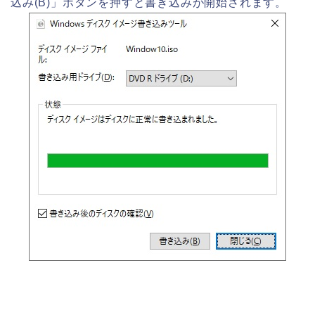
込み(B)」ボタンを押すと書き込みが開始されます。