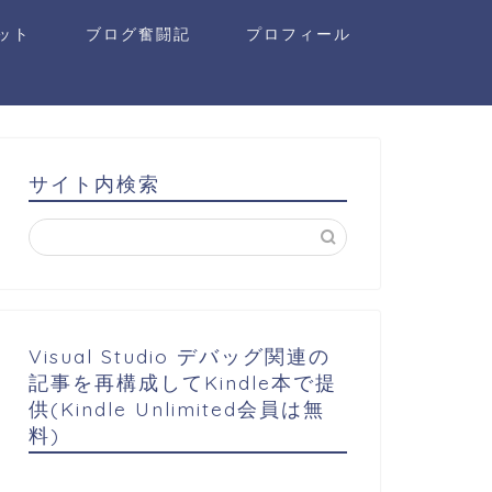
ット
ブログ奮闘記
プロフィール
サイト内検索
Visual Studio デバッグ関連の
記事を再構成してKindle本で提
供(Kindle Unlimited会員は無
料)