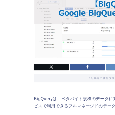
＊記事内に商品プロ
BigQueryは、ペタバイト規模のデー
ビスで利用できるフルマネージドのデー