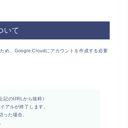
について
ビスのため、Google Cloudにアカウントを作成する必要
上記のURLから抜粋）
ライアルが終了します。
い切った場合。
。