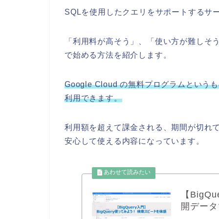
SQLを使用したクエリをサポートするサ
「利用料が高そう」、「使い方が難しそ
で始める方法を紹介します。
Google Cloud の無料プログラムという
利用できます。
利用額を超えて課金される、期間が切れ
安心して使える内容になっています。
【BigQ
開データ