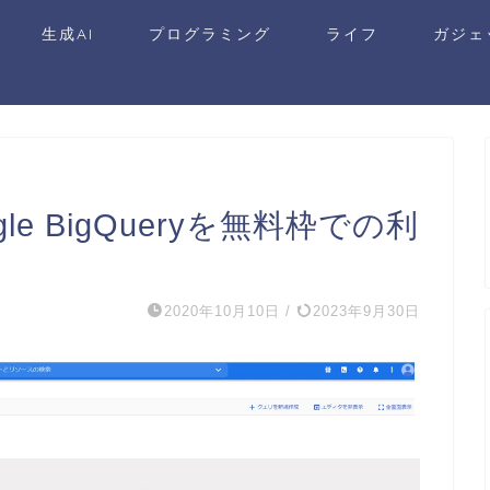
生成AI
プログラミング
ライフ
ガジェ
gle BigQueryを無料枠での利
2020年10月10日
/
2023年9月30日