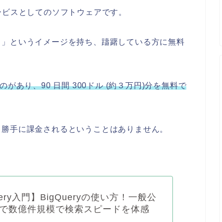
ービスとしてのソフトウェアです。
う」というイメージを持ち、躊躇している方に無料
ものがあり、90 日間 300ドル (約３万円)分を無料で
て勝手に課金されるということはありません。
uery入門】BigQueryの使い方！一般公
で数億件規模で検索スピードを体感