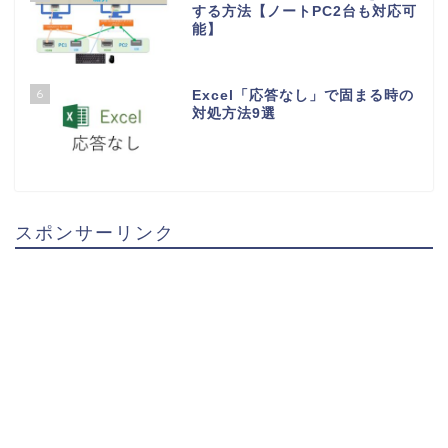
する方法【ノートPC2台も対応可
能】
6
Excel「応答なし」で固まる時の
対処方法9選
スポンサーリンク