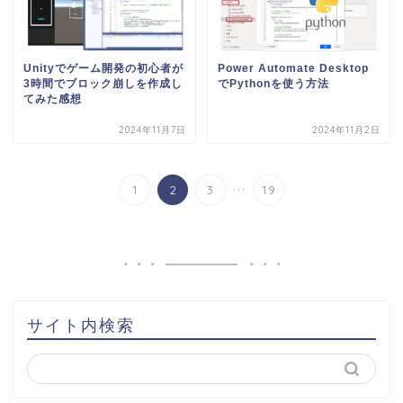
Unityでゲーム開発の初心者が
Power Automate Desktop
3時間でブロック崩しを作成し
でPythonを使う方法
てみた感想
2024年11月7日
2024年11月2日
...
1
2
3
19
サイト内検索