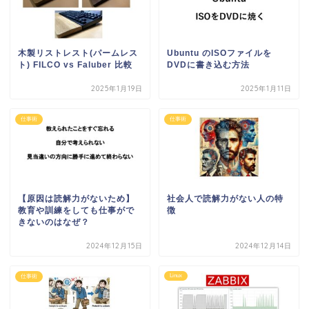
木製リストレスト(パームレス
Ubuntu のISOファイルを
ト) FILCO vs Faluber 比較
DVDに書き込む方法
2025年1月19日
2025年1月11日
仕事術
仕事術
【原因は読解力がないため】
社会人で読解力がない人の特
教育や訓練をしても仕事がで
徴
きないのはなぜ？
2024年12月15日
2024年12月14日
Linux
仕事術