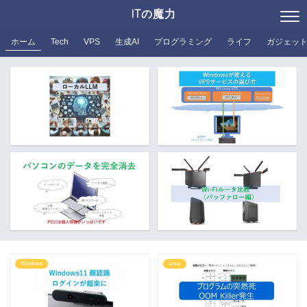
ITの魔力
ホーム
Tech
VPS
生成AI
プログラミング
ライフ
ガジェッ
Windows
Linux