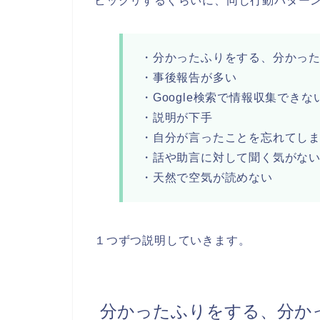
ビックリするぐらいに、同じ行動パター
・分かったふりをする、分かっ
・事後報告が多い
・Google検索で情報収集できな
・説明が下手
・自分が言ったことを忘れてし
・話や助言に対して聞く気がな
・天然で空気が読めない
１つずつ説明していきます。
分かったふりをする、分か