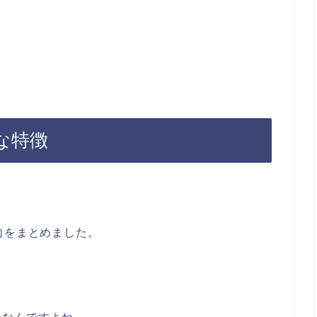
な特徴
向をまとめました。