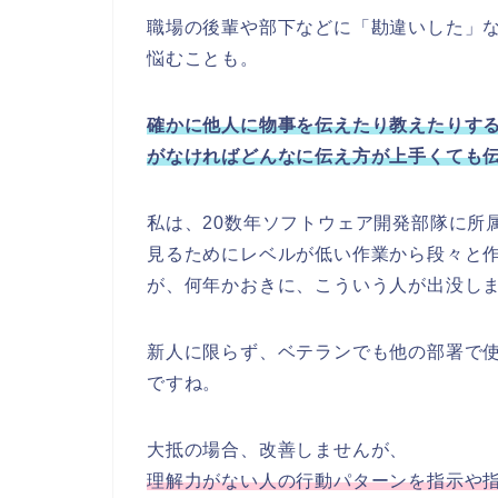
職場の後輩や部下などに「勘違いした」
悩むことも。
確かに他人に物事を伝えたり教えたりす
がなければどんなに伝え方が上手くても
私は、20数年ソフトウェア開発部隊に所
見るためにレベルが低い作業から段々と
が、何年かおきに、こういう人が出没し
新人に限らず、ベテランでも他の部署で
ですね。
大抵の場合、改善しませんが、
理解力がない人の行動パターンを指示や