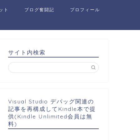
ット
ブログ奮闘記
プロフィール
サイト内検索
Visual Studio デバッグ関連の
記事を再構成してKindle本で提
供(Kindle Unlimited会員は無
料)