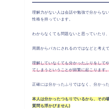
理解力がない人は会話や勉強で分からな
性格を持っています。
わからなくても問題ないと思っていたり
周囲からバカにされるのではなどと考え
理解していなくても分かったふりをして
てしまうということが頻繁に起こります
正確には分かったふりではなく、分かっ
本人は分かったつもりでいるから、その場
質問も浮かびません)