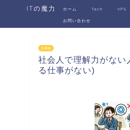
ITの魔力
ホーム
Tech
VPS
お問い合わせ
仕事術
社会人で理解力がない
る仕事がない)