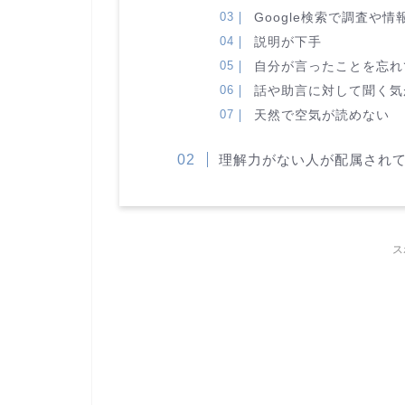
Google検索で調査や
説明が下手
自分が言ったことを忘れ
話や助言に対して聞く気
天然で空気が読めない
理解力がない人が配属され
ス