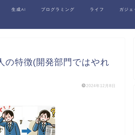
生成AI
プログラミング
ライフ
ガジェ
人の特徴(開発部門ではやれ
2024年12月8日