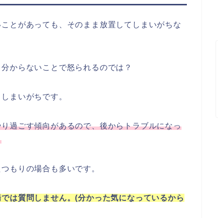
いことがあっても、そのまま放置してしまいがちな
、分からないことで怒られるのでは？
てしまいがちです。
やり過ごす傾向があるので、後からトラブルになっ
。
たつもりの場合も多いです。
では質問しません。(分かった気になっているから