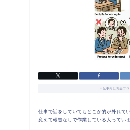
＊記事内に商品プロ
仕事で話をしていてもどこか的が外れて
変えて報告なしで作業している人ってい