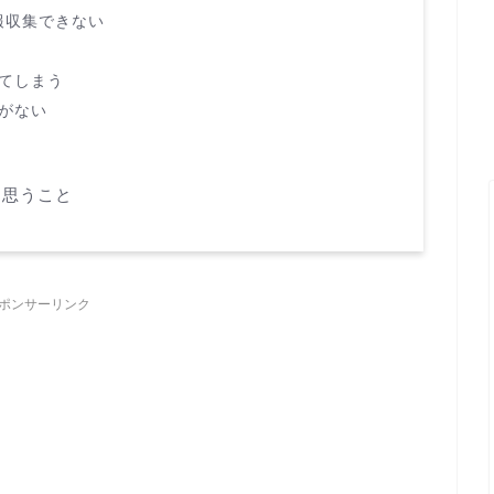
情報収集できない
てしまう
がない
て思うこと
ポンサーリンク