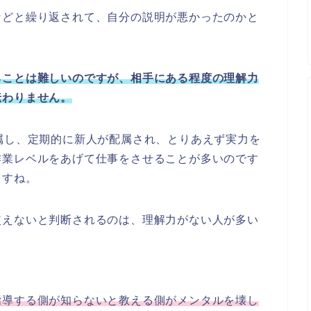
などと繰り返されて、自分の説明が悪かったのかと
ることは難しいのですが、相手にある程度の理解力
伝わりません。
属し、定期的に新人が配属され、とりあえず実力を
作業レベルをあげて仕事をさせることが多いのです
ますね。
使えないと判断されるのは、理解力がない人が多い
指導する側が知らないと教える側がメンタルを壊し