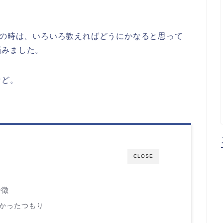
)の時は、いろいろ教えればどうにかなると思って
悩みました。
など。
CLOSE
特徴
かったつもり