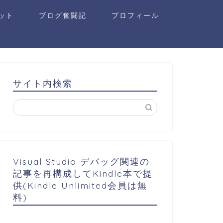
ット
ブログ奮闘記
プロフィール
サイト内検索
Visual Studio デバッグ関連の
記事を再構成してKindle本で提
供(Kindle Unlimited会員は無
料)