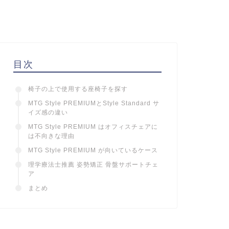
目次
椅子の上で使用する座椅子を探す
MTG Style PREMIUMとStyle Standard サ
イズ感の違い
MTG Style PREMIUM はオフィスチェアに
は不向きな理由
MTG Style PREMIUM が向いているケース
理学療法士推薦 姿勢矯正 骨盤サポートチェ
ア
まとめ