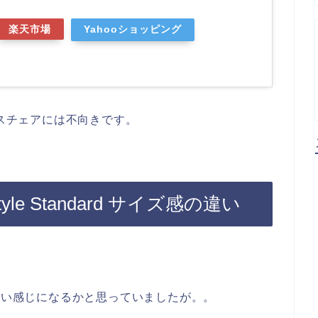
楽天市場
Yahooショッピング
オフィスチェアには不向きです。
Style Standard サイズ感の違い
ていい感じになるかと思っていましたが。。