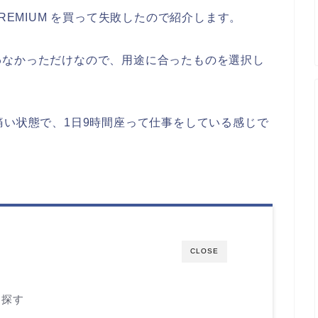
e PREMIUM を買って失敗したので紹介します。
わなかっただけなので、用途に合ったものを選択し
痛い状態で、1日9時間座って仕事をしている感じで
CLOSE
を探す