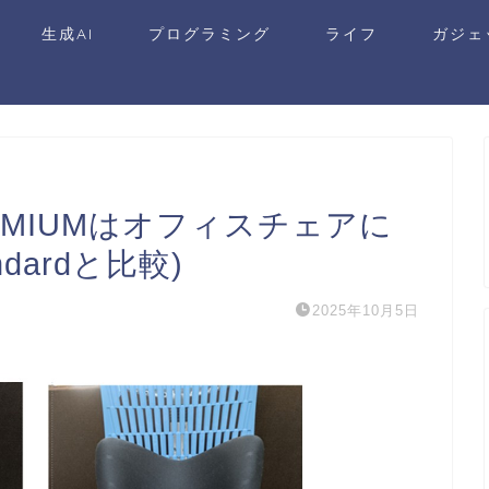
生成AI
プログラミング
ライフ
ガジェ
PREMIUMはオフィスチェアに
andardと比較)
2025年10月5日