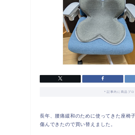
＊記事内に商品プロ
長年、腰痛緩和のために使ってきた座椅子「MT
傷んできたので買い替えました。