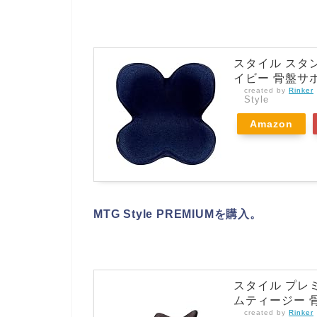
スタイル スタンダ
イビー 骨盤サ
created by
Rinker
Style
Amazon
MTG Style PREMIUMを購入。
スタイル プレミアム
ムティージー 
created by
Rinker