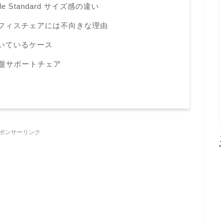
yle Standard サイズ感の違い
M はオフィスチェアには不向きな理由
 が向いているケース
骨盤サポートチェア
ポンサーリンク