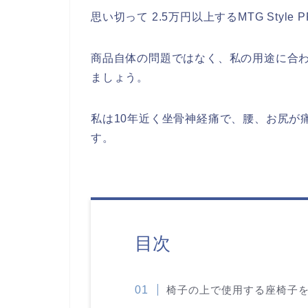
思い切って 2.5万円以上するMTG Styl
商品自体の問題ではなく、私の用途に合
ましょう。
私は10年近く坐骨神経痛で、腰、お尻が
す。
目次
椅子の上で使用する座椅子