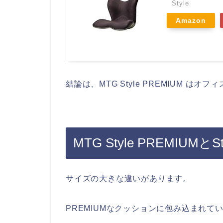
Style
Amazon
結論は、MTG Style PREMIUM は
MTG Style PREMIUMと
サイズの大きな違いがあります。
PREMIUMなクッションに包み込まれ