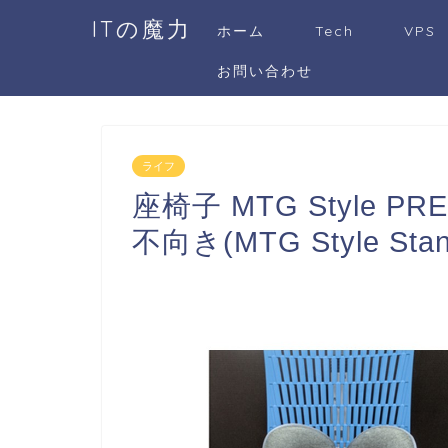
ITの魔力
ホーム
Tech
VPS
お問い合わせ
ライフ
座椅子 MTG Style 
不向き(MTG Style St