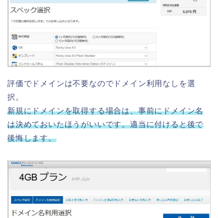
評価でドメインは不要なのでドメイン利用なしを選
択。
新規にドメインを取得する場合は、事前にドメイン名
は決めておいたほうがいいです。適当に付けると後で
後悔します。