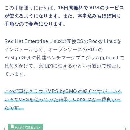
この手順通りに行えば、
15日間無料で VPSのサービス
が使えるようになります。また、本申込みもほぼ同じ
手順なので参考になります。
Red Hat Enterprise Linuxの互換OSのRocky Linuxを
インストールして、オープンソースのRDBの
PostgreSQLの性能ベンチマークプログラムpgbenchで
負荷をかけて、実用的に使えるかという観点で検証し
ています。
この記事はクラウドVPS byGMO の紹介ですが、いろ
いろなVPSを使ってみた結果、
ConoHaが一番良かっ
たです。