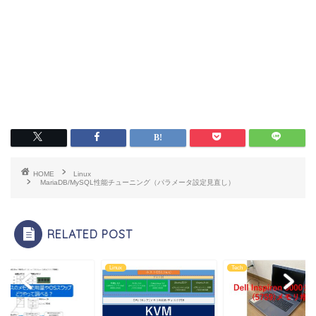
HOME
Linux
MariaDB/MySQL性能チューニング（パラメータ設定見直し）
RELATED POST
Tech
Linux