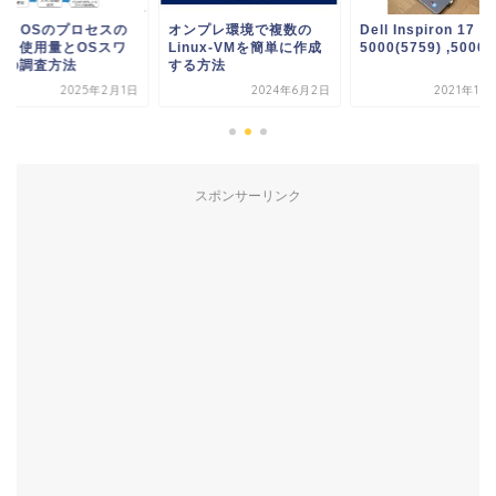
ンプレ環境で複数の
Dell Inspiron 17
Linux OSのプロセ
nux-VMを簡単に作成
5000(5759) ,5000...
メモリ使用量とOSス
る方法
ップの調査方法
2024年6月2日
2021年11月21日
2025年2
スポンサーリンク