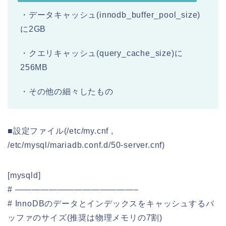
・データキャッシュ(innodb_buffer_pool_size)
に2GB
・クエリキャッシュ(query_cache_size)に
256MB
・その他の細々したもの
■設定ファイル(/etc/my.cnf ,
/etc/mysql/mariadb.conf.d/50-server.cnf)
[mysqld]
# ——————————————–
# InnoDBのデータとインデックスをキャッシュするバ
ッファのサイズ(推奨は物理メモリの7割)