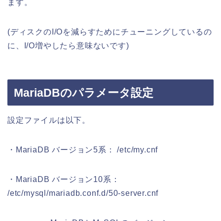
ます。
(ディスクのI/Oを減らすためにチューニングしているの
に、I/O増やしたら意味ないです)
MariaDBのパラメータ設定
設定ファイルは以下。
・MariaDB バージョン5系： /etc/my.cnf
・MariaDB バージョン10系：
/etc/mysql/mariadb.conf.d/50-server.cnf