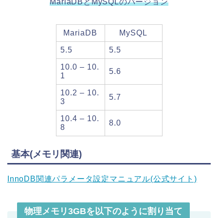
MariaDBとMySQLのバージョン
MariaDB
MySQL
5.5
5.5
10.0 – 10.
5.6
1
10.2 – 10.
5.7
3
10.4 – 10.
8.0
8
基本(メモリ関連)
InnoDB関連パラメータ設定マニュアル(公式サイト)
物理メモリ3GBを以下のように割り当て