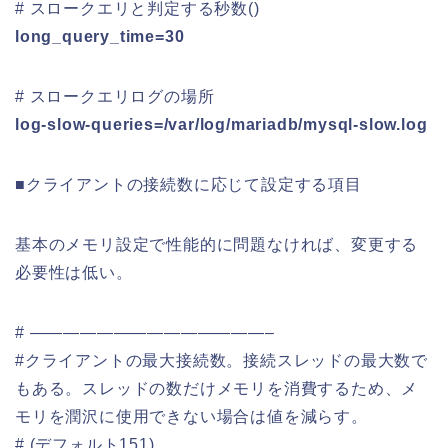
# スロークエリと判定する秒数()
long_query_time=30
# スロークエリログの場所
log-slow-queries=/var/log/mariadb/mysql-slow.log
■クライアントの接続数に応じて設定する項目
基本のメモリ設定で性能的に問題なければ、変更する
必要性は低い。
# ——————————————–
#クライアントの最大接続数。接続スレッドの最大数で
もある。スレッドの数だけメモリを消費するため、メ
モリを潤沢に使用できない場合は値を減らす。
# (デフォルト151)