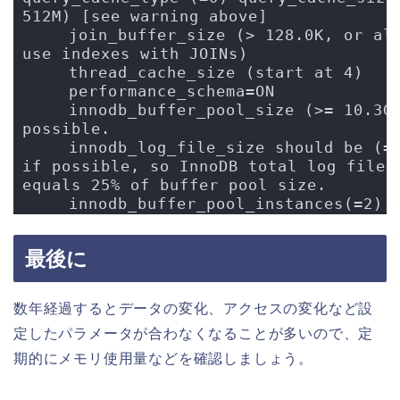
512M) [see warning above]
    join_buffer_size (> 128.0K, or alw
use indexes with JOINs)
    thread_cache_size (start at 4)
    performance_schema=ON
    innodb_buffer_pool_size (>= 10.3G)
possible.
    innodb_log_file_size should be (=2
if possible, so InnoDB total log files 
equals 25% of buffer pool size.
    innodb_buffer_pool_instances(=2)
最後に
数年経過するとデータの変化、アクセスの変化など設
定したパラメータが合わなくなることが多いので、定
期的にメモリ使用量などを確認しましょう。